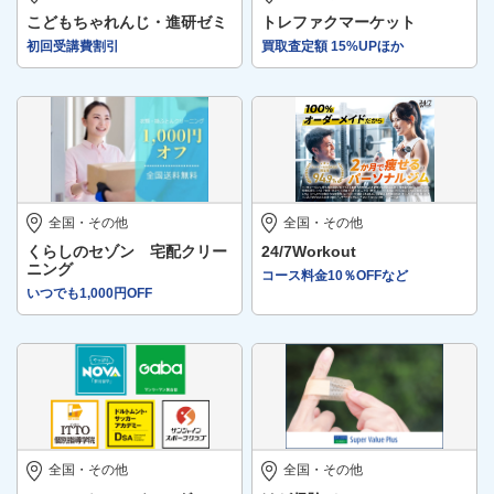
こどもちゃれんじ・進研ゼミ
トレファクマーケット
初回受講費割引
買取査定額 15%UPほか
全国・その他
全国・その他
くらしのセゾン 宅配クリー
24/7Workout
ニング
コース料金10％OFFなど
いつでも1,000円OFF
全国・その他
全国・その他