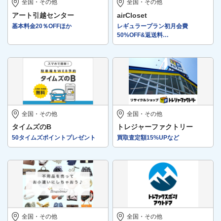
全国・その他
全国・その他
アート引越センター
airCloset
基本料金20％OFFほか
レギュラープラン初月会費
50%OFF&返送料…
全国・その他
全国・その他
タイムズのB
トレジャーファクトリー
50タイムズポイントプレゼント
買取査定額15%UPなど
全国・その他
全国・その他