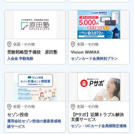
全国・その他
全国・その他
受験戦略型予備校 原田塾
Vision WiMAX
入会金 半額免除
セゾンカード会員特別プラン
全国・その他
全国・その他
セゾン投信
【Pサポ】近隣トラブル解決
支援サービス
運用会社セゾン投信の資産形成相
セゾン・UCカード会員様限定価格
談サービス