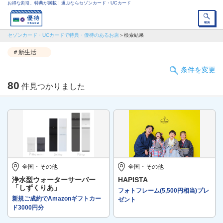
お得な割引、特典が満載！選ぶならセゾンカード・UCカード
セゾンカード・UCカードで特典・優待のあるお店
検索結果
＃新生活
条件を変更
80
件見つかりました
全国・その他
全国・その他
浄水型ウォーターサーバー
HAPISTA
「しずくりあ」
フォトフレーム(5,500円相当)プレ
新規ご成約でAmazonギフトカー
ゼント
ド3000円分