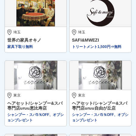
埼玉
埼玉
世界の家具オキノ
SAFI&MWEZI
家具下取り無料
トリートメント1,500円⇒無料
東京
東京
ヘアセット/シャンプー&スパ
ヘアセット/シャンプー&スパ
専門店uruu恵比寿店
専門店uruu自由が丘店
シャンプー・スパ5％OFF、オプシ
シャンプー・スパ5％OFF、オプシ
ョンプレゼント
ョンプレゼント