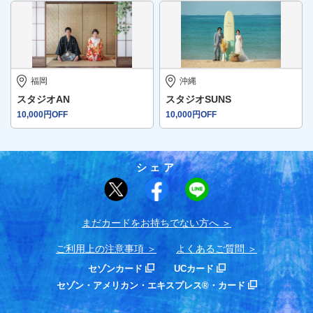
福岡
沖縄
スタジオAN
スタジオSUNS
10,000円OFF
10,000円OFF
シェア
まだカードをお持ちでない⽅へ
ご利用上の注意事項
よくあるご質問
セゾンカード
UCカード
セゾン・アメリカン・エキスプレス®・カード