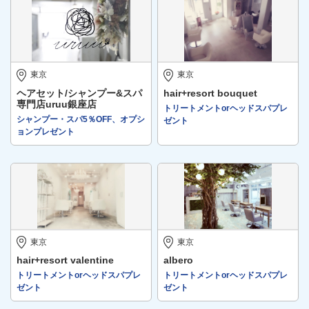
東京
東京
ヘアセット/シャンプー&スパ
hair+resort bouquet
専門店uruu銀座店
トリートメントorヘッドスパプレ
シャンプー・スパ5％OFF、オプシ
ゼント
ョンプレゼント
東京
東京
hair+resort valentine
albero
トリートメントorヘッドスパプレ
トリートメントorヘッドスパプレ
ゼント
ゼント