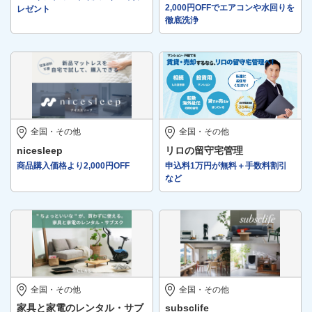
2,000円OFFでエアコンや水回りを
レゼント
徹底洗浄
全国・その他
全国・その他
nicesleep
リロの留守宅管理
商品購入価格より2,000円OFF
申込料1万円が無料＋手数料割引
など
全国・その他
全国・その他
家具と家電のレンタル・サブ
subsclife