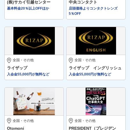
(株)サカイ引越センター
中央コンタクト
基本料金20％以上OFFほか
店頭価格よりコンタクトレンズ
5％OFF
全国・その他
全国・その他
ライザップ
ライザップ イングリッシュ
入会金55,000円が無料など
入会金55,000円が無料など
全国・その他
全国・その他
Otomoni
PRESIDENT（プレジデン