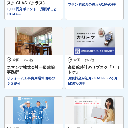
スク CLAS（クラス）
ブランド家具の購入が15%OFF
1,000円分ポイント＋月額ずっと
10%OFF
全国・その他
全国・その他
スマシア株式会社一級建築士
高級腕時計のサブスク「カリ
事務所
トケ」
リフォーム工事費用通常価格の
月額料金が初月70%OFF・2ヶ月
３％割引
目50%OFF