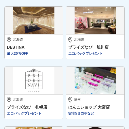
北海道
北海道
DESTINA
ブライズなび 旭川店
最大20％OFF
エコバックプレゼント
北海道
埼玉
ブライズなび 札幌店
はんこショップ 大宮店
エコバックプレゼント
実印5％OFFなど