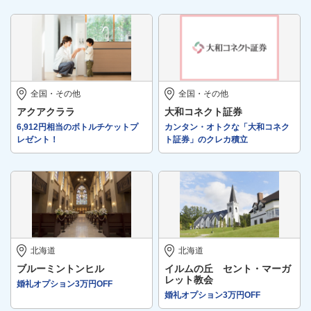
全国・その他
全国・その他
アクアクララ
大和コネクト証券
6,912円相当のボトルチケットプ
カンタン・オトクな「大和コネク
レゼント！
ト証券」のクレカ積立
北海道
北海道
ブルーミントンヒル
イルムの丘 セント・マーガ
レット教会
婚礼オプション3万円OFF
婚礼オプション3万円OFF