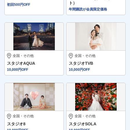
ト）
初回500円OFF
年間購読が会員限定価格
全国・その他
全国・その他
スタジオAQUA
スタジオTVB
10,000円OFF
10,000円OFF
全国・その他
全国・その他
スタジオ8
スタジオSOLA