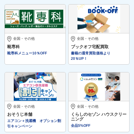
全国・その他
全国・その他
靴専科
ブックオフ宅配買取
靴専科メニュー10％OFF
書籍の通常買取価格より
20％UP！
全国・その他
全国・その他
おそうじ本舗
くらしのセゾン ハウスクリー
ニング
エアコン＋洗濯機 オプション割
全品5%OFF
引キャンペーン