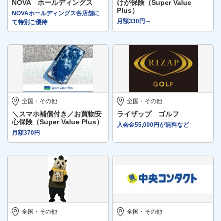
NOVA ホールディングス
けが保険（Super Value
Plus）
NOVAホールディングス各店舗に
月額330円～
て特別ご優待
全国・その他
全国・その他
＼スマホ補償付き／お買物安
ライザップ ゴルフ
心保険（Super Value Plus）
入会金55,000円が無料など
月額370円
全国・その他
全国・その他