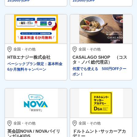
10,000円OFF
10,000円OFF
全国・その他
全国・その他
HTBエナジー株式会社
CASALAGO SHOP （コス
タ・ノバ 総代理店）
ベーシックプラン限定：基本料金
何度でも使える 500円OFFクー
6か月無料キャンペーン
ポン！
全国・その他
全国・その他
英会話NOVA / NOVAバイリ
ドルトムント･サッカーアカ
ンガルKIDS
デミー