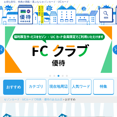
お得な割引、特典が満載！選ぶならセゾンカード・UCカード
カテゴリ
現在地周辺
人気ワード
特集
おすすめ
セゾンカード・UCカードで特典・優待のあるお店
おすすめ