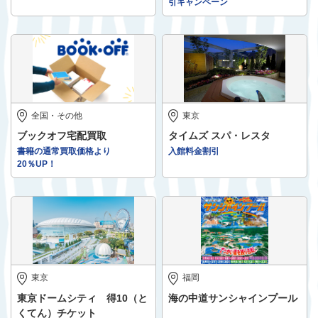
引キャンペーン
全国・その他
東京
ブックオフ宅配買取
タイムズ スパ・レスタ
書籍の通常買取価格より
入館料金割引
20％UP！
東京
福岡
東京ドームシティ 得10（と
海の中道サンシャインプール
くてん）チケット