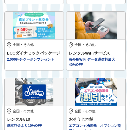
全国・その他
全国・その他
LCCダイナミックパッケージ
レンタルWiFiサービス
2,000円分クーポンプレゼント
海外用WiFi データ通信料最大
40%OFF
全国・その他
全国・その他
レンタル819
おそうじ本舗
基本料金より10%OFF
エアコン＋洗濯機 オプション割