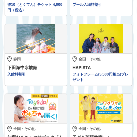
得10（とくてん）チケット 4,000
プール入場料割引
円（税込）
静岡
全国・その他
下田海中水族館
HAPISTA
入館料割引
フォトフレーム(5,500円相当)プレ
ゼント
全国・その他
全国・その他