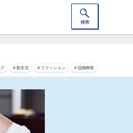
ング
＃新生活
＃ファッション
＃冠婚葬祭