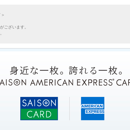
て＞
がございます。
。