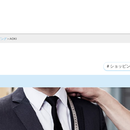
ピング
AOKI
＃ショッピ