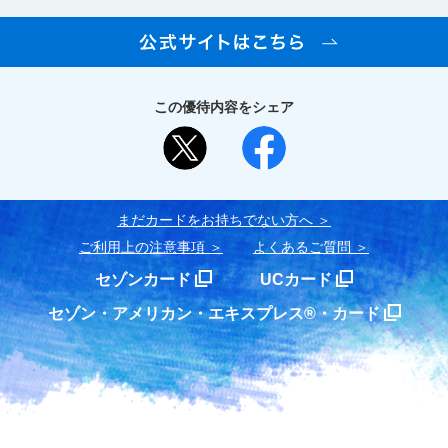
この優待内容をシェア
まだカードをお持ちでない⽅へ
ご利用上の注意事項
よくあるご質問
セゾンカード
UCカード
セゾン・アメリカン・エキスプレス®・カード