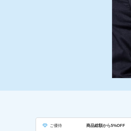
ご優待
商品総額から5%OFF