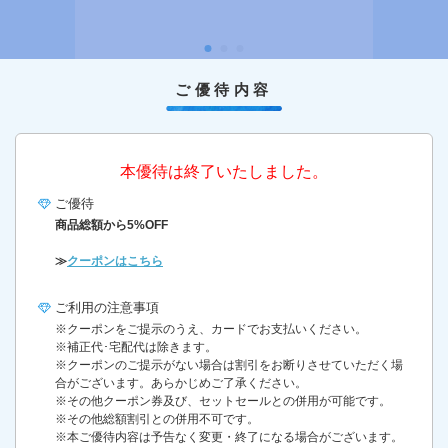
ご優待内容
本優待は終了いたしました。
ご優待
商品総額から5%OFF
≫
クーポンはこちら
ご利用の
注意事項
※クーポンをご提示のうえ、カードでお支払いください。
※補正代･宅配代は除きます。
※クーポンのご提示がない場合は割引をお断りさせていただく場
合がございます。あらかじめご了承ください。
※その他クーポン券及び、セットセールとの併用が可能です。
※その他総額割引との併用不可です。
※本ご優待内容は予告なく変更・終了になる場合がございます。