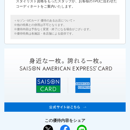
スタイリスト資格をもったスタッフが、お客様のTPOに合わせた
コーディネートをご案内いたします。
＜セゾン･UCカード 優待のあるお店について＞
他の特典との併用は不可となります。
優待内容は予告なく変更・終了になる場合がございます。
優待特典は各施設・各店舗による提供です。
この優待内容をシェア