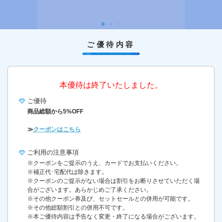
ご優待内容
本優待は終了いたしました。
ご優待
商品総額から5%OFF
≫
クーポンはこちら
ご利用の
注意事項
※クーポンをご提示のうえ、カードでお支払いください。
※補正代･宅配代は除きます。
※クーポンのご提示がない場合は割引をお断りさせていただく場
合がございます。あらかじめご了承ください。
※その他クーポン券及び、セットセールとの併用が可能です。
※その他総額割引との併用不可です。
※本ご優待内容は予告なく変更・終了になる場合がございます。