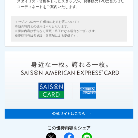
スタイリスト資格をもったスタッフが、お客様のTPOに合わせた
コーディネートをご案内いたします。
＜セゾン･UCカード 優待のあるお店について＞
他の特典との併用は不可となります。
優待内容は予告なく変更・終了になる場合がございます。
優待特典は各施設・各店舗による提供です。
この優待内容をシェア