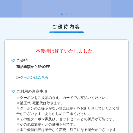
ご優待内容
本優待は終了いたしました。
ご優待
商品総額から5%OFF
≫
クーポンはこちら
ご利用の
注意事項
※クーポンをご提示のうえ、カードでお支払いください。
※補正代･宅配代は除きます。
※クーポンのご提示がない場合は割引をお断りさせていただく場
合がございます。あらかじめご了承ください。
※その他クーポン券及び、セットセールとの併用が可能です。
※その他総額割引との併用不可です。
※本ご優待内容は予告なく変更・終了になる場合がございます。