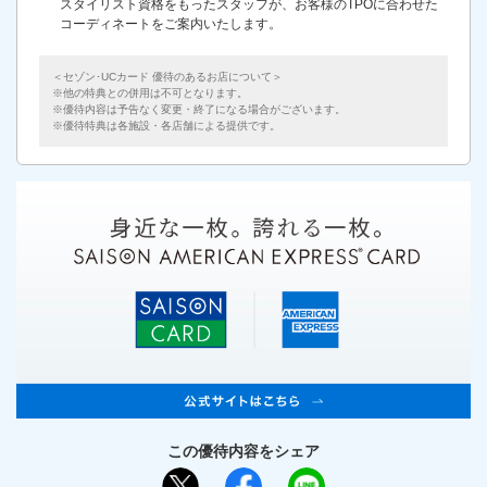
スタイリスト資格をもったスタッフが、お客様のTPOに合わせた
コーディネートをご案内いたします。
＜セゾン･UCカード 優待のあるお店について＞
他の特典との併用は不可となります。
優待内容は予告なく変更・終了になる場合がございます。
優待特典は各施設・各店舗による提供です。
この優待内容をシェア