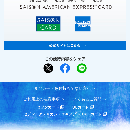
この優待内容をシェア
まだカードをお持ちでない⽅へ
ご利用上の注意事項
よくあるご質問
セゾンカード
UCカード
セゾン・アメリカン・エキスプレス®・カード