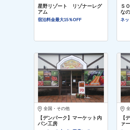
星野リゾート リゾナーレグ
Ｓ
アム
な
宿泊料金最大15％OFF
ネッ
全国・その他
【デンパーク】マーケット内
【
パン工房
ァ