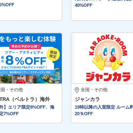
5%OFF
40%OFF
全国・その他
全国・その他
LTRA（ベルトラ）海外
ジャンカラ
外】エリア限定8%OFF、海
19時以降の入室限定 ルーム
定7%OFF
20％OFF