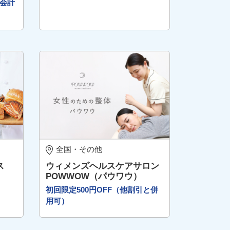
会計
全国・その他
ス
ウィメンズヘルスケアサロン
POWWOW（パウワウ）
初回限定500円OFF（他割引と併
用可）