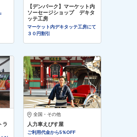
【デンパーク】マーケット内
ソーセージショップ デキタ
F
ッテ工房
マーケット内デキタッテ工房にて
３０円割引
全国・その他
トラ
人力車えびす屋
ご利用代金から5％OFF