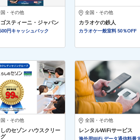
全国・その他
全国・その他
アゴスティーニ・ジャパン
カラオケの鉄人
500円キャッシュバック
カラオケ一般室料 50％OFF
全国・その他
全国・その他
しのセゾン ハウスクリー
レンタルWiFiサービス
ング
海外用WiFi データ通信料最