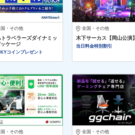
全国・その他
全国・その他
Aトラベラーズダイナミッ
木下サーカス【岡山公演
パッケージ
当日料金特別割引
0SKYコインプレゼント
全国・その他
全国・その他