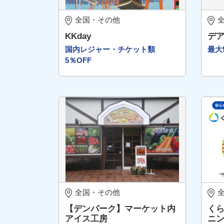
全国・その他
KKday
デ
国内レジャー・チケット類
最大
5％OFF
全国・その他
【デンパーク】マーケット内
くら
アイス工房
ニ