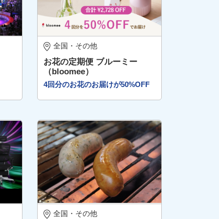
全国・その他
】
お花の定期便 ブルーミー
（bloomee）
4回分のお花のお届けが50%OFF
全国・その他