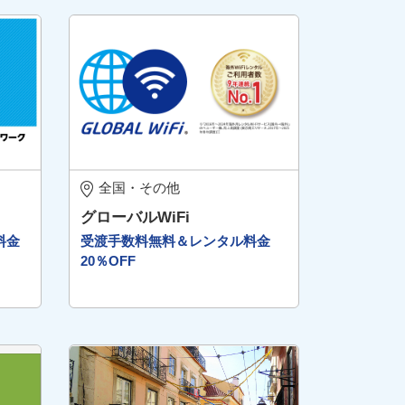
全国・その他
グローバルWiFi
料金
受渡手数料無料＆レンタル料金
20％OFF