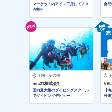
マーケット内アイス工房にて３０
全品
円割引
全国・その他
mic21株式会社
VE
国内最大級のダイビングスクール
【海
でダイビングデビュー！
外限