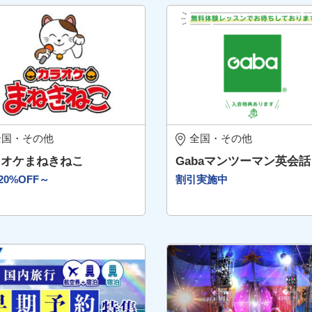
全国・その他
全国・その他
ラオケまねきねこ
Gabaマンツーマン英会話
20%OFF～
割引実施中