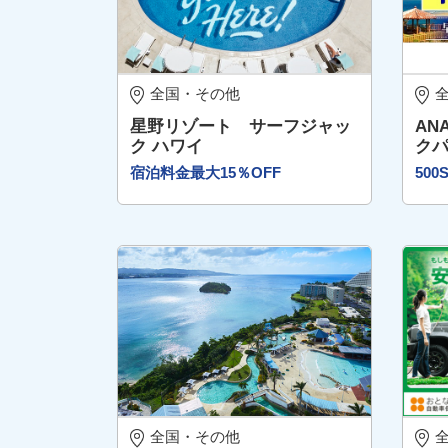
全国・その他
星野リゾート サーフジャッ
AN
ク ハワイ
ク
宿泊料金最大15％OFF
50
全国・その他