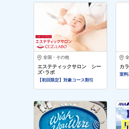
全国・その他
エステティックサロン シー
カ
ズ･ラボ
室料
【初回限定】対象コース割引