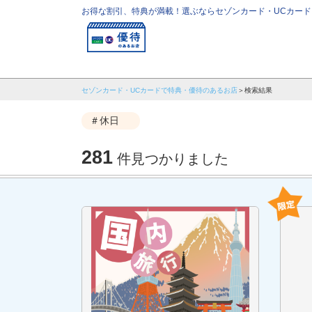
お得な割引、特典が満載！選ぶならセゾンカード・UCカード
セゾンカード・UCカードで特典・優待のあるお店
検索結果
＃休日
281
件見つかりました