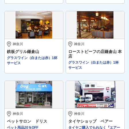
神奈川
神奈川
鉄板グリル鎌倉山
ローストビーフの店鎌倉山 本
店
グラスワイン（白または赤）1杯
グラスワイン（白または赤）1杯
サービス
サービス
神奈川
神奈川
ペットサロン ドリス
タイヤショップ ベアー
ペット用品20％OFF
タイヤご購入でもれなく『エアー