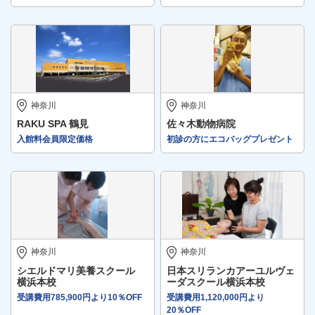
神奈川
神奈川
RAKU SPA 鶴見
佐々木動物病院
入館料会員限定価格
初診の方にエコバッグプレゼント
神奈川
神奈川
シエルドマリ美養スクール
日本スリランカアーユルヴェ
横浜本校
ーダスクール横浜本校
受講費用785,900円より10％OFF
受講費用1,120,000円より
20％OFF