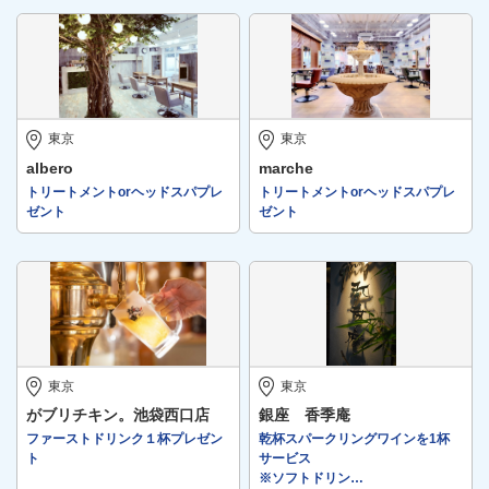
東京
東京
albero
marche
トリートメントorヘッドスパプレ
トリートメントorヘッドスパプレ
ゼント
ゼント
東京
東京
がブリチキン。池袋西口店
銀座 香季庵
ファーストドリンク１杯プレゼン
乾杯スパークリングワインを1杯
ト
サービス
※ソフトドリン…