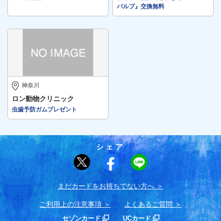
バルブ』交換無料
神奈川
ロン動物クリニック
虫歯予防ガムプレゼント
シェア
まだカードをお持ちでない⽅へ
ご利用上の注意事項
よくあるご質問
セゾンカード
UCカード