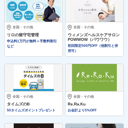
全国・その他
全国・その他
リロの留守宅管理
ウィメンズヘルスケアサロン
POWWOW（パウワウ）
申込料1万円が無料＋手数料割引
初回限定500円OFF（他割引と併
など
用可）
全国・その他
全国・その他
タイムズのB
Re.Ra.Ku
50タイムズポイントプレゼント
お会計より5%OFF