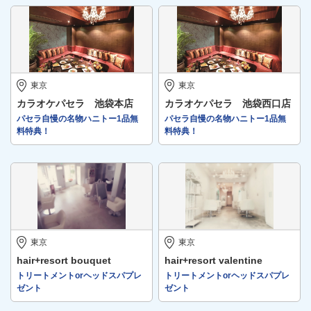
東京
東京
カラオケパセラ 池袋本店
カラオケパセラ 池袋西口店
パセラ自慢の名物ハニトー1品無
パセラ自慢の名物ハニトー1品無
料特典！
料特典！
東京
東京
hair+resort bouquet
hair+resort valentine
トリートメントorヘッドスパプレ
トリートメントorヘッドスパプレ
ゼント
ゼント