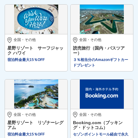
全国・その他
全国・その他
星野リゾート サーフジャッ
読売旅行（国内・バスツア
ク ハワイ
ー）
宿泊料金最大15％OFF
３％相当分のAmazonギフトカー
ドプレゼント
全国・その他
全国・その他
星野リゾート リゾナーレグ
Booking.com（ブッキン
アム
グ・ドットコム）
宿泊料金最大15％OFF
セゾンポイントモール経由で永久