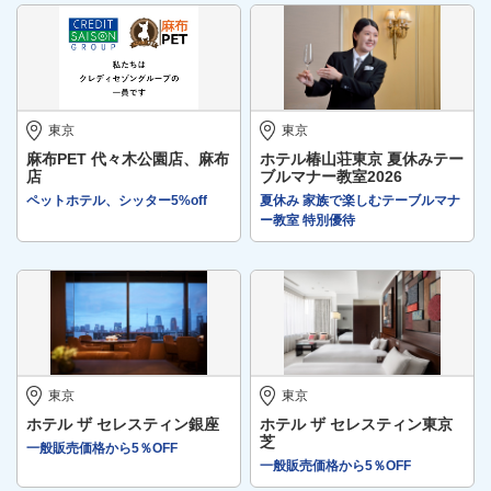
東京
東京
麻布PET 代々木公園店、麻布
ホテル椿山荘東京 夏休みテー
店
ブルマナー教室2026
ペットホテル、シッター5%off
夏休み 家族で楽しむテーブルマナ
ー教室 特別優待
東京
東京
ホテル ザ セレスティン銀座
ホテル ザ セレスティン東京
芝
一般販売価格から5％OFF
一般販売価格から5％OFF