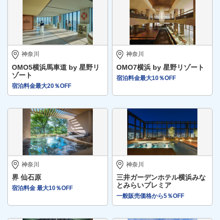
神奈川
神奈川
OMO5横浜馬車道 by 星野リ
OMO7横浜 by 星野リゾート
ゾート
宿泊料金最大10％OFF
宿泊料金最大20％OFF
神奈川
神奈川
界 仙石原
三井ガーデンホテル横浜みな
とみらいプレミア
宿泊料金 最大10％OFF
一般販売価格から5％OFF