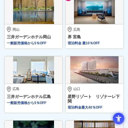
岡山
広島
三井ガーデンホテル岡山
界 宮島
一般販売価格から5％OFF
宿泊料金 最10％OFF
広島
山口
三井ガーデンホテル広島
星野リゾート リゾナーレ下
関
一般販売価格から5％OFF
宿泊料金最大40％OFF