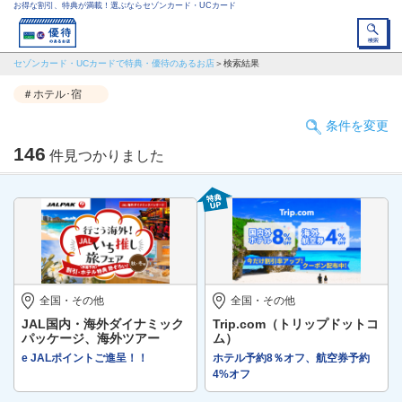
お得な割引、特典が満載！選ぶならセゾンカード・UCカード
セゾンカード・UCカードで特典・優待のあるお店
検索結果
＃ホテル･宿
条件を変更
146
件見つかりました
全国・その他
全国・その他
JAL国内・海外ダイナミック
Trip.com（トリップドットコ
パッケージ、海外ツアー
ム）
e JALポイントご進呈！！
ホテル予約8％オフ、航空券予約
4%オフ