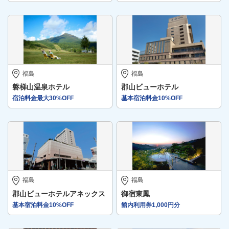
福島
福島
磐梯山温泉ホテル
郡山ビューホテル
宿泊料金最大30%OFF
基本宿泊料金10%OFF
福島
福島
郡山ビューホテルアネックス
御宿東鳳
基本宿泊料金10%OFF
館内利用券1,000円分