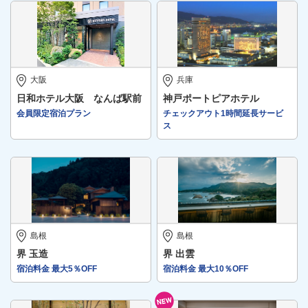
大阪
兵庫
日和ホテル大阪 なんば駅前
神戸ポートピアホテル
会員限定宿泊プラン
チェックアウト1時間延長サービ
ス
島根
島根
界 玉造
界 出雲
宿泊料金 最大5％OFF
宿泊料金 最大10％OFF