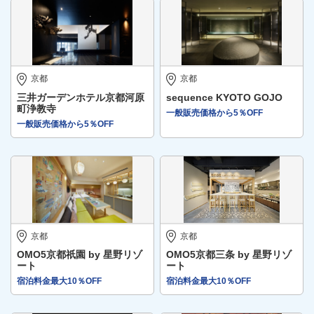
京都
京都
三井ガーデンホテル京都河原
sequence KYOTO GOJO
町浄教寺
一般販売価格から5％OFF
一般販売価格から5％OFF
京都
京都
OMO5京都祇園 by 星野リゾ
OMO5京都三条 by 星野リゾ
ート
ート
宿泊料金最大10％OFF
宿泊料金最大10％OFF