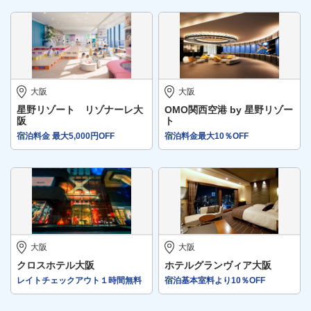
大阪
大阪
星野リゾート リゾナーレ大
OMO関西空港 by 星野リゾー
阪
ト
宿泊料金 最大5,000円OFF
宿泊料金最大10％OFF
大阪
大阪
クロスホテル大阪
ホテルグランヴィア大阪
レイトチェックアウト１時間無料
宿泊基本室料より10％OFF