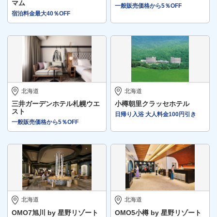
マム
一般販売価格から5％OFF
宿泊料金最大40％OFF
北海道
北海道
三井ガーデンホテル札幌ウエ
小樽朝里クラッセホテル
スト
日帰り入浴 大人料金100円引き
一般販売価格から5％OFF
北海道
北海道
OMO7旭川 by 星野リゾート
OMO5小樽 by 星野リゾート