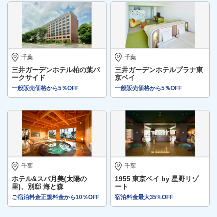
千葉
千葉
三井ガーデンホテル柏の葉パ
三井ガーデンホテルプラナ東
ークサイド
京ベイ
一般販売価格から5％OFF
一般販売価格から5％OFF
千葉
千葉
ホテル&スパ月美(太陽の
1955 東京ベイ by 星野リゾ
里)、別邸 海と森
ート
ご宿泊料金正規料金から10％OFF
宿泊料金最大35%OFF