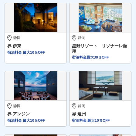
静岡
静岡
界 伊東
星野リゾート リゾナーレ熱
海
宿泊料金 最大10％OFF
宿泊料金最大30％OFF
静岡
静岡
界 アンジン
界 遠州
宿泊料金 最大10％OFF
宿泊料金 最大10％OFF