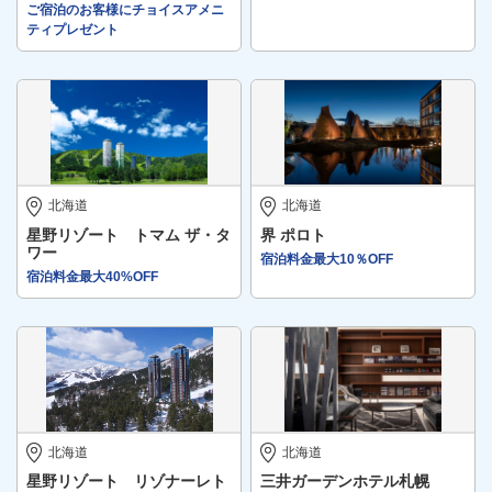
ご宿泊のお客様にチョイスアメニ
ティプレゼント
北海道
北海道
星野リゾート トマム ザ・タ
界 ポロト
ワー
宿泊料金最大10％OFF
宿泊料金最大40%OFF
北海道
北海道
星野リゾート リゾナーレト
三井ガーデンホテル札幌