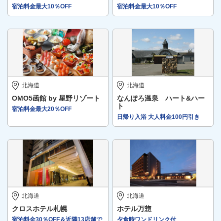
宿泊料金最大10％OFF
宿泊料金最大10％OFF
北海道
北海道
OMO5函館 by 星野リゾート
なんぽろ温泉 ハート&ハー
ト
宿泊料金最大20％OFF
日帰り入浴 大人料金100円引き
北海道
北海道
クロスホテル札幌
ホテル万惣
宿泊料金30％OFF＆近隣13店舗で
夕食時ワンドリンク付