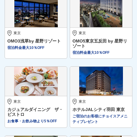
東京
東京
OMO3浅草by 星野リゾート
OMO5東京五反田 by 星野リ
ゾート
宿泊料金最大10％OFF
宿泊料金最大10％OFF
東京
東京
カジュアルダイニング ザ・
ホテルJALシティ羽田 東京
ビストロ
ご宿泊のお客様にチョイスアメニ
お食事・お飲み物より5％OFF
ティプレゼント