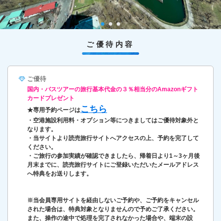
ご優待内容
ご優待
国内・バスツアーの旅行基本代金の３％相当分のAmazonギフト
カードプレゼント
こちら
★専用予約ページは
・空港施設利用料・オプション等につきましてはご優待対象外と
なります。
・当サイトより読売旅行サイトへアクセスの上、予約を完了して
ください。
・ご旅行の参加実績が確認できましたら、帰着日より1～3ヶ月後
月末までに、読売旅行サイトにご登録いただいたメールアドレス
へ特典をお送りします。
※当会員専用サイトを経由しないご予約や、ご予約をキャンセル
された場合は、特典対象となりませんので予めご了承ください。
また、操作の途中で処理を完了されなかった場合や、端末の設