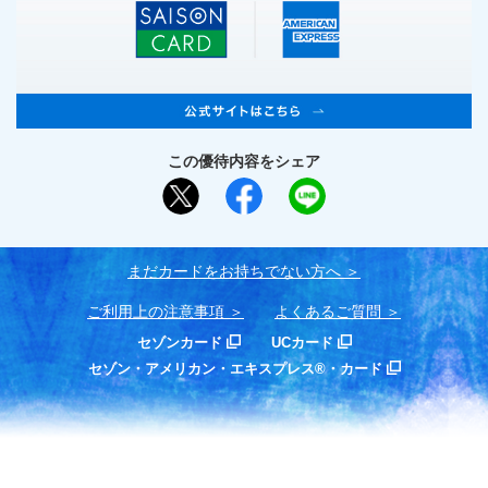
この優待内容をシェア
まだカードをお持ちでない⽅へ
ご利用上の注意事項
よくあるご質問
セゾンカード
UCカード
セゾン・アメリカン・エキスプレス®・カード