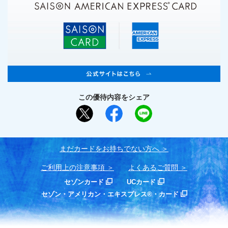
この優待内容をシェア
まだカードをお持ちでない⽅へ
ご利用上の注意事項
よくあるご質問
セゾンカード
UCカード
セゾン・アメリカン・エキスプレス®・カード