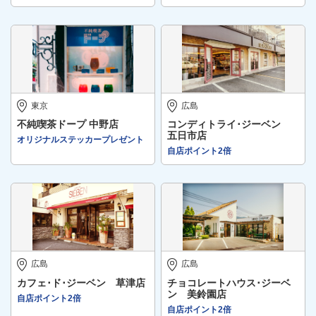
東京
広島
不純喫茶ドープ 中野店
コンディトライ･ジーベン
五日市店
オリジナルステッカープレゼント
自店ポイント2倍
広島
広島
カフェ･ド･ジーベン 草津店
チョコレートハウス･ジーベ
ン 美鈴園店
自店ポイント2倍
自店ポイント2倍