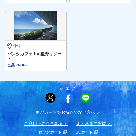
沖縄
バンタカフェ by 星野リゾー
ト
全品5％OFF
シェア
まだカードをお持ちでない⽅へ
ご利用上の注意事項
よくあるご質問
セゾンカード
UCカード