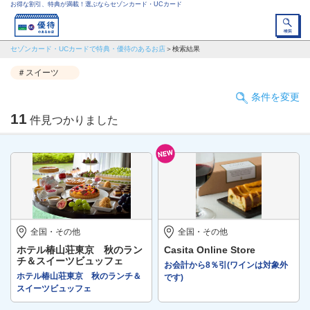
お得な割引、特典が満載！選ぶならセゾンカード・UCカード
セゾンカード・UCカードで特典・優待のあるお店
検索結果
＃スイーツ
条件を変更
11
件見つかりました
全国・その他
全国・その他
ホテル椿山荘東京 秋のラン
Casita Online Store
チ＆スイーツビュッフェ
お会計から8％引(ワインは対象外
ホテル椿山荘東京 秋のランチ＆
です)
スイーツビュッフェ