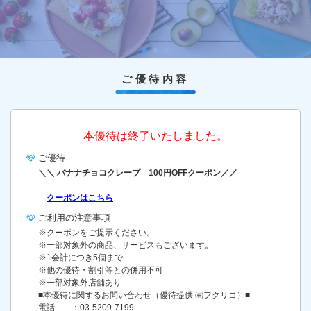
ご優待内容
本優待は終了いたしました。
ご優待
＼＼ バナナチョコクレープ 100円OFFクーポン／／
クーポンはこちら
ご利用の
注意事項
※クーポンをご提示ください。
※一部対象外の商品、サービスもございます。
※1会計につき5個まで
※他の優待・割引等との併用不可
※一部対象外店舗あり
■本優待に関するお問い合わせ（優待提供 ㈱フクリコ）■
電話 ：03-5209-7199