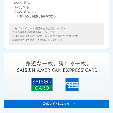
ひとりでも、
ふたりでも、、
みんなでも、、、
一口食べると自然と笑顔になる。
＜セゾン･UCカード 優待のあるお店について＞
他の特典との併用は不可となります。
優待内容は予告なく変更・終了になる場合がございます。
優待特典は各施設・各店舗による提供です。