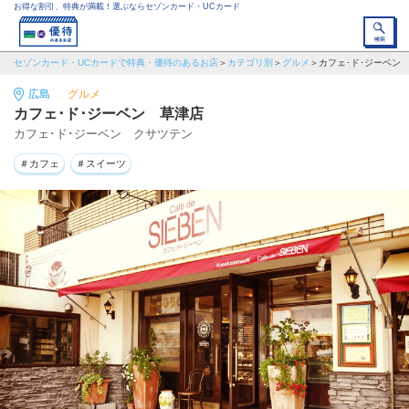
お得な割引、特典が満載！選ぶならセゾンカード・UCカード
セゾンカード・UCカードで特典・優待のあるお店
カテゴリ別
グルメ
カフェ･ド･ジーベン
広島
グルメ
カフェ･ド･ジーベン 草津店
カフェ･ド･ジーベン クサツテン
＃カフェ
＃スイーツ