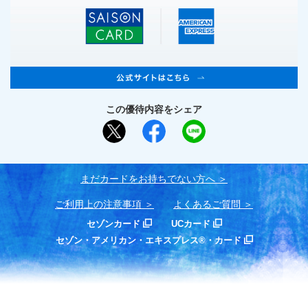
この優待内容をシェア
まだカードをお持ちでない⽅へ
ご利用上の注意事項
よくあるご質問
セゾンカード
UCカード
セゾン・アメリカン・エキスプレス®・カード