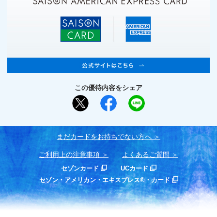
この優待内容をシェア
まだカードをお持ちでない⽅へ
ご利用上の注意事項
よくあるご質問
セゾンカード
UCカード
セゾン・アメリカン・エキスプレス®・カード