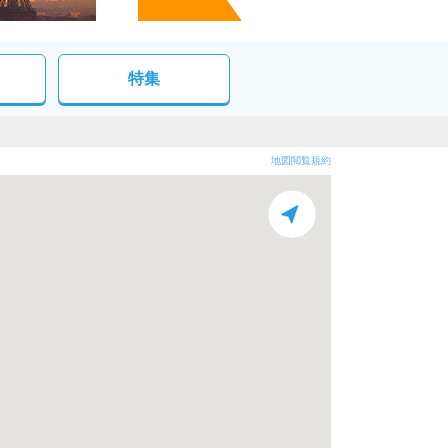
特集
地図閲覧規約