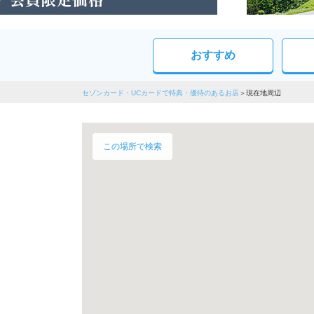
おすすめ
セゾンカード・UCカードで特典・優待のあるお店
現在地周辺
この場所で検索