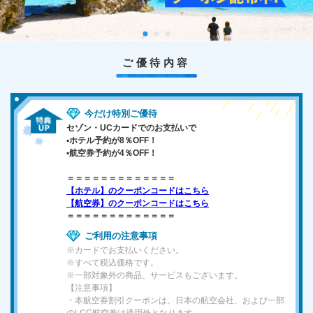
ご優待内容
今だけ特別ご優待
セゾン・UCカードでのお支払いで
▪️ホテル予約が8％OFF！
▪️航空券予約が4％OFF！
＝＝＝＝＝＝＝＝＝＝＝＝＝
【ホテル】のクーポンコードはこちら
【航空券】のクーポンコードはこちら
＝＝＝＝＝＝＝＝＝＝＝＝＝
ご利用の注意事項
※カードでお支払いください。
※すべて税込価格です。
※一部対象外の商品、サービスもございます。
【注意事項】
・本航空券割引クーポンは、日本の航空会社、および一部
のLCC航空券は適用外となります。