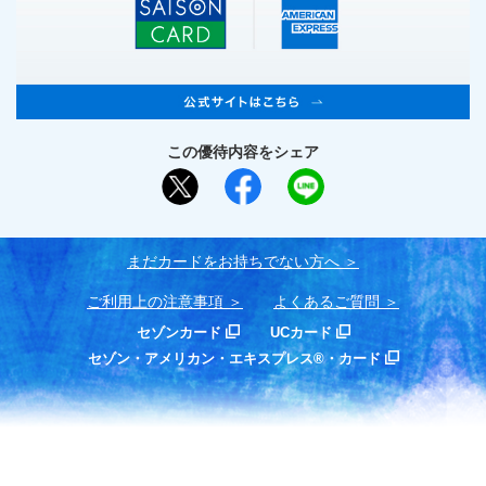
この優待内容をシェア
まだカードをお持ちでない⽅へ
ご利用上の注意事項
よくあるご質問
セゾンカード
UCカード
セゾン・アメリカン・エキスプレス®・カード