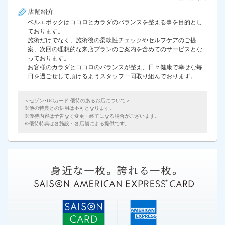
店舗紹介
ベルエポックはココロとカラダのバランスを整える事を目的とし
ております。
施術だけでなく、施術後の柔軟性チェックやセルフケアのご提
案、次回の理想的な来店プランのご案内を含めてのサービスとな
っております。
お客様のカラダとココロのバランスが整え、日々健康で幸せな毎
日を過ごせして頂けるようスタッフ一同取り組んでおります。
＜セゾン･UCカード 優待のあるお店について＞
他の特典との併用は不可となります。
優待内容は予告なく変更・終了になる場合がございます。
優待特典は各施設・各店舗による提供です。