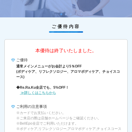
ご優待内容
本優待は終了いたしました。
ご優待
通常メインメニューがお会計より5％OFF
(ボディケア、リフレクソロジー、アロマボディケア、チョイスコ
ース)
◆Re.Ra.Ku全店でも、5%OFF！
≫詳しくはこちらから
ご利用の
注意事項
※カードでお支払いください。
※ご来店の際は店舗ホームページをご確認ください。
※BellEpo全店でご利用いただけます。
※ボディケア,リフレクソロジー,アロマボディケア,チョイスコース