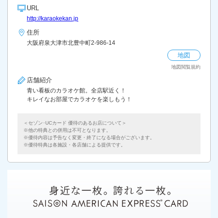
URL
http://karaokekan.jp
住所
大阪府泉大津市北豊中町2-986-14
地図
地図閲覧規約
店舗紹介
青い看板のカラオケ館。全店駅近く！
キレイなお部屋でカラオケを楽しもう！
＜セゾン･UCカード 優待のあるお店について＞
他の特典との併用は不可となります。
優待内容は予告なく変更・終了になる場合がございます。
優待特典は各施設・各店舗による提供です。