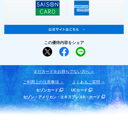
この優待内容をシェア
まだカードをお持ちでない⽅へ
ご利用上の注意事項
よくあるご質問
セゾンカード
UCカード
セゾン・アメリカン・エキスプレス®・カード