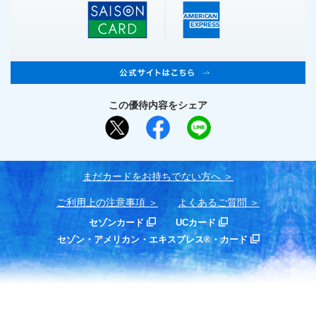
この優待内容をシェア
まだカードをお持ちでない⽅へ
ご利用上の注意事項
よくあるご質問
セゾンカード
UCカード
セゾン・アメリカン・エキスプレス®・カード