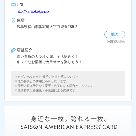
URL
http://karaokekan.jp
住所
広島県福山市駅家町大字万能倉289-2
地図
地図閲覧規約
店舗紹介
青い看板のカラオケ館。全店駅近く！
キレイなお部屋でカラオケを楽しもう！
＜セゾン･UCカード 優待のあるお店について＞
他の特典との併用は不可となります。
優待内容は予告なく変更・終了になる場合がございます。
優待特典は各施設・各店舗による提供です。