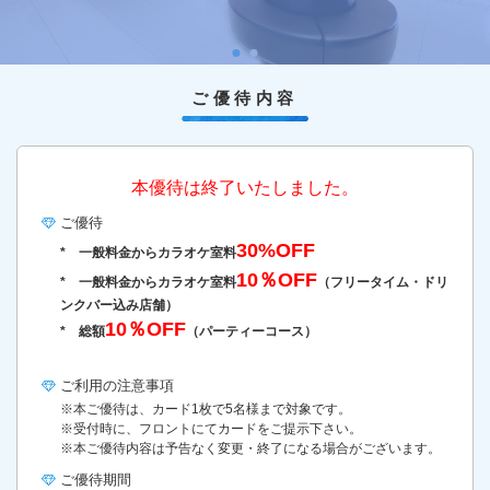
ご優待内容
本優待は終了いたしました。
ご優待
30%OFF
* 一般料金からカラオケ室料
10％OFF
* 一般料金からカラオケ室料
（フリータイム・ドリ
ンクバー込み店舗）
10％OFF
* 総額
（パーティーコース）
ご利用の
注意事項
※本ご優待は、カード1枚で5名様まで対象です。
※受付時に、フロントにてカードをご提示下さい。
※本ご優待内容は予告なく変更・終了になる場合がございます。
ご優待期間