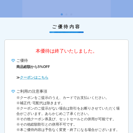
ご優待内容
本優待は終了いたしました。
ご優待
商品総額から5%OFF
≫
クーポンはこちら
ご利用の
注意事項
※クーポンをご提示のうえ、カードでお支払いください。
※補正代･宅配代は除きます。
※クーポンのご提示がない場合は割引をお断りさせていただく場
合がございます。あらかじめご了承ください。
※その他クーポン券及び、セットセールとの併用が可能です。
※その他総額割引との併用不可です。
※本ご優待内容は予告なく変更・終了になる場合がございます。