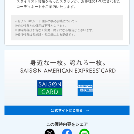
スタイリスト資格をもったスタッフが、お客様のTPOに合わせた
コーディネートをご案内いたします。
＜セゾン･UCカード 優待のあるお店について＞
他の特典との併用は不可となります。
優待内容は予告なく変更・終了になる場合がございます。
優待特典は各施設・各店舗による提供です。
この優待内容をシェア