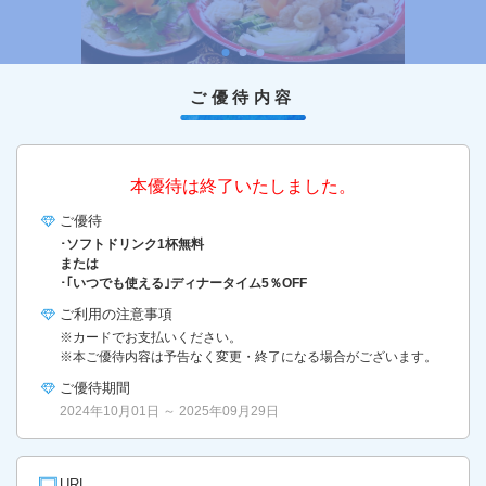
ご優待内容
本優待は終了いたしました。
ご優待
･ソフトドリンク1杯無料
または
･｢いつでも使える｣ディナータイム5％OFF
ご利用の
注意事項
※カードでお支払いください。
※本ご優待内容は予告なく変更・終了になる場合がございます。
ご優待期間
2024年10月01日 ～ 2025年09月29日
URL