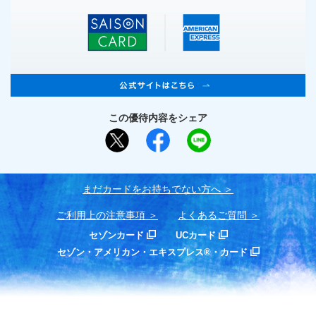
この優待内容をシェア
まだカードをお持ちでない⽅へ
ご利用上の注意事項
よくあるご質問
セゾンカード
UCカード
セゾン・アメリカン・エキスプレス®・カード