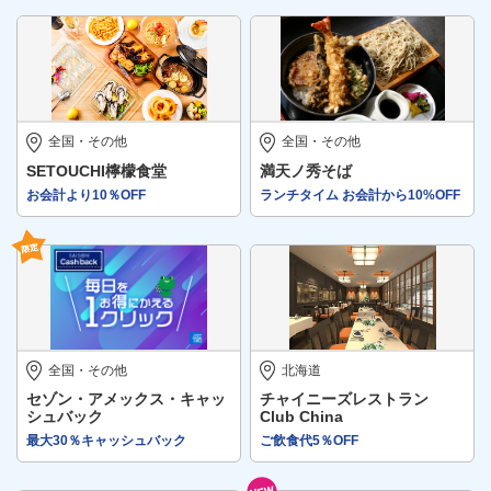
全国・その他
全国・その他
SETOUCHI檸檬食堂
満天ノ秀そば
お会計より10％OFF
ランチタイム お会計から10%OFF
全国・その他
北海道
セゾン・アメックス・キャッ
チャイニーズレストラン
シュバック
Club China
最大30％キャッシュバック
ご飲食代5％OFF