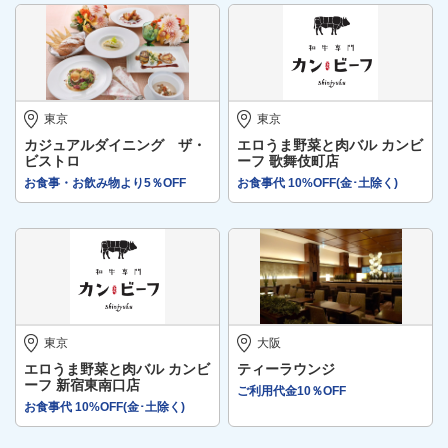
東京
東京
カジュアルダイニング ザ・
エロうま野菜と肉バル カンビ
ビストロ
ーフ 歌舞伎町店
お食事・お飲み物より5％OFF
お食事代 10%OFF(金･土除く)
東京
大阪
エロうま野菜と肉バル カンビ
ティーラウンジ
ーフ 新宿東南口店
ご利用代金10％OFF
お食事代 10%OFF(金･土除く)