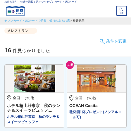
お得な割引、特典が満載！選ぶならセゾンカード・UCカード
セゾンカード・UCカードで特典・優待のあるお店
検索結果
＃レストラン
条件を変更
16
件見つかりました
全国・その他
全国・その他
ホテル椿山荘東京 秋のラン
OCEAN Casita
チ＆スイーツビュッフェ
乾杯酒1杯プレゼント(ノンアルコ
ホテル椿山荘東京 秋のランチ＆
ール可)
スイーツビュッフェ