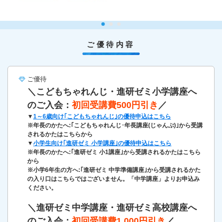
ご優待内容
ご優待
＼こどもちゃれんじ・進研ゼミ小学講座へ
のご入会：
初回受講費500円引き
／
▼
1～6歳向け｢こどもちゃれんじ｣の優待申込はこちら
※年長のかたへ:｢こどもちゃれんじ･年長講座(じゃんぷ)｣から受講
されるかたはこちらから
▼
小学生向け｢進研ゼミ 小学講座｣の優待申込はこちら
※年長のかたへ:｢進研ゼミ 小1講座｣から受講されるかたはこちら
から
※小学6年生の方へ:｢進研ゼミ 中学準備講座｣から受講されるかた
の入り口はこちらではございません。「中学講座」よりお申込み
ください。
＼進研ゼミ中学講座・進研ゼミ高校講座へ
のご入会：
初回受講費1,000円引き
／