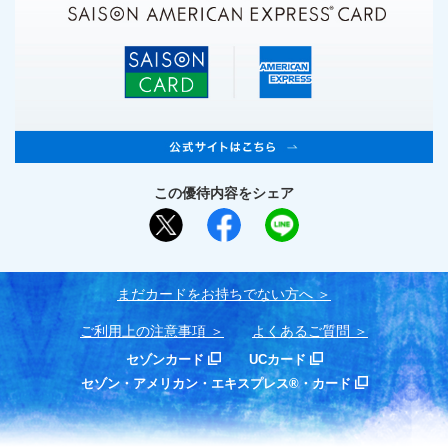
この優待内容をシェア
まだカードをお持ちでない⽅へ
ご利用上の注意事項
よくあるご質問
セゾンカード
UCカード
セゾン・アメリカン・エキスプレス®・カード