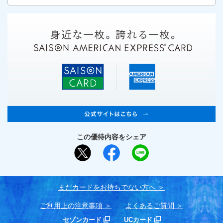
この優待内容をシェア
まだカードをお持ちでない⽅へ
ご利用上の注意事項
よくあるご質問
セゾンカード
UCカード