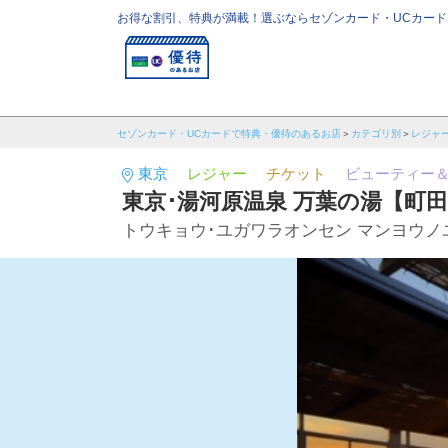
お得な割引、特典が満載！選ぶならセゾンカード・UCカード
セゾンカード・UCカードで特典・優待のあるお店
カテゴリ別
レジャ
東京
レジャー
チケット
ビューティー
東京･湯河原温泉 万葉の湯【町
トウキョウ･ユガワラオンセン マンヨウノ