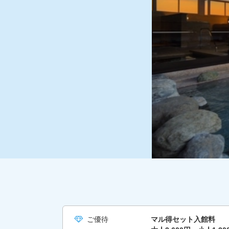
ご優待
マル得セット入館料