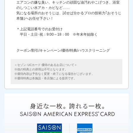
エアコンの嫌な臭い、キッチンの頑固な油汚れやこげつき、浴室
のしつこい水アカ・カビなど……
気になる場所のおそうじは、試せば分かるプロの技術力｢おそうじ
本舗｣へお任せ下さい！
＊上記電話番号でのお受付け
平日・土日･祝：9:00～18：00 ※年末年始除く
クーポン/割引/キャンペーン/優待/特典/ハウスクリーニング
＜セゾン･UCカード 優待のあるお店について＞
他の特典との併用は不可となります。
優待内容は予告なく変更・終了になる場合がございます。
優待特典は各施設・各店舗による提供です。