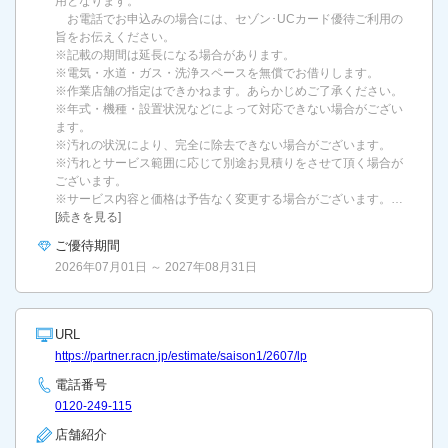
用となります。
お電話でお申込みの場合には、セゾン･UCカード優待ご利用の
旨をお伝えください。
※記載の期間は延長になる場合があります。
※電気・水道・ガス・洗浄スペースを無償でお借りします。
※作業店舗の指定はできかねます。あらかじめご了承ください。
※年式・機種・設置状況などによって対応できない場合がござい
ます。
※汚れの状況により、完全に除去できない場合がございます。
※汚れとサービス範囲に応じて別途お見積りをさせて頂く場合が
ございます。
※サービス内容と価格は予告なく変更する場合がございます。…
[続きを見る]
ご優待期間
2026年07月01日 ～ 2027年08月31日
URL
https://partner.racn.jp/estimate/saison1/2607/lp
電話番号
0120-249-115
店舗紹介