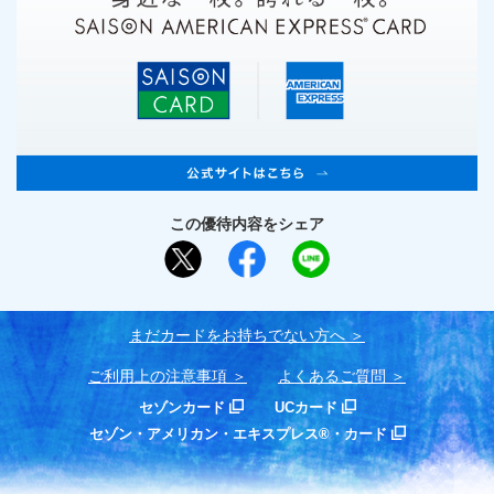
この優待内容をシェア
まだカードをお持ちでない⽅へ
ご利用上の注意事項
よくあるご質問
セゾンカード
UCカード
セゾン・アメリカン・エキスプレス®・カード