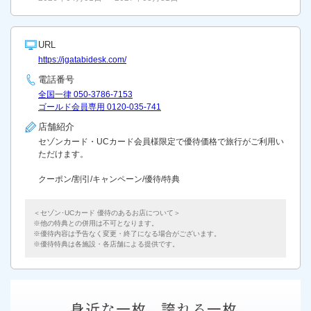
URL
https://jgatabidesk.com/
電話番号
全国一律 050-3786-7153
ゴールド会員専用 0120-035-741
店舗紹介
セゾンカード・UCカード会員様限定で優待価格で旅行がご利用い
ただけます。
クーポン/割引/キャンペーン/優待/特典
＜セゾン･UCカード 優待のあるお店について＞
他の特典との併用は不可となります。
優待内容は予告なく変更・終了になる場合がございます。
優待特典は各施設・各店舗による提供です。