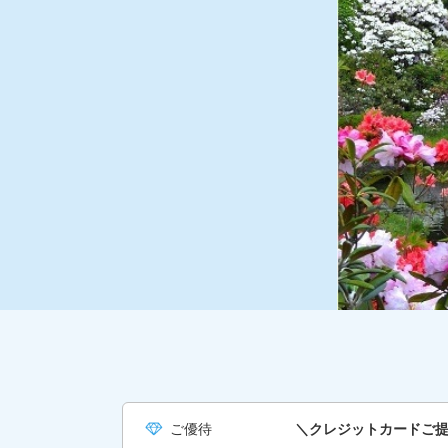
ご優待
＼クレジットカードご