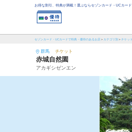
お得な割引、特典が満載！選ぶならセゾンカード・UCカード
セゾンカード・UCカードで特典・優待のあるお店
カテゴリ別
チケッ
群馬
チケット
赤城自然園
アカギシゼンエン