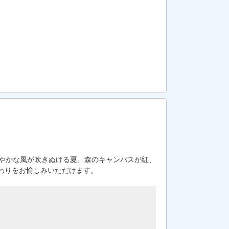
涼やかな風が吹きぬける夏、森のキャンバスが紅、
わりをお愉しみいただけます。