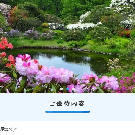
ご優待内容
提示にて／