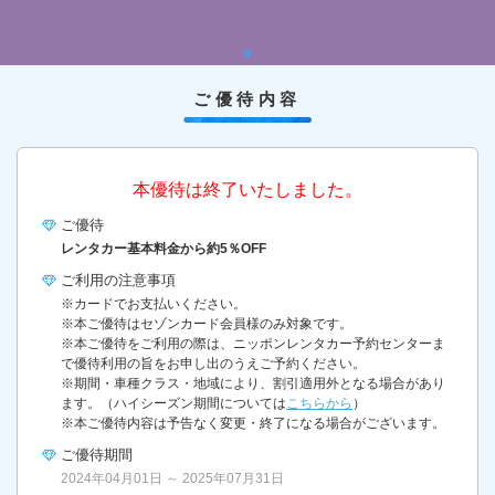
ご優待内容
本優待は終了いたしました。
ご優待
レンタカー基本料金から約5％OFF
ご利用の
注意事項
※カードでお支払いください。
※本ご優待はセゾンカード会員様のみ対象です。
※本ご優待をご利用の際は、ニッポンレンタカー予約センターま
で優待利用の旨をお申し出のうえご予約ください。
※期間・車種クラス・地域により、割引適用外となる場合があり
ます。（ハイシーズン期間については
こちらから
）
※本ご優待内容は予告なく変更・終了になる場合がございます。
ご優待期間
2024年04月01日 ～ 2025年07月31日