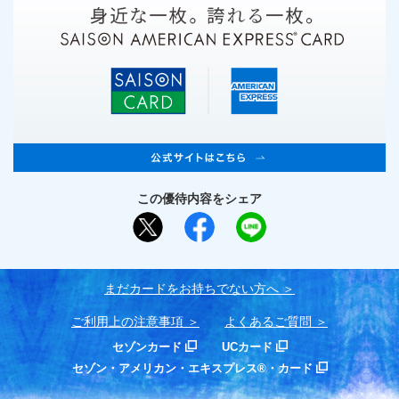
この優待内容をシェア
まだカードをお持ちでない⽅へ
ご利用上の注意事項
よくあるご質問
セゾンカード
UCカード
セゾン・アメリカン・エキスプレス®・カード