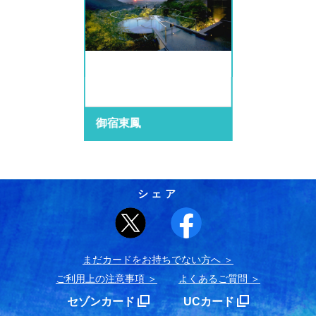
御宿東鳳
シェア
まだカードをお持ちでない⽅へ
ご利用上の注意事項
よくあるご質問
セゾンカード
UCカード