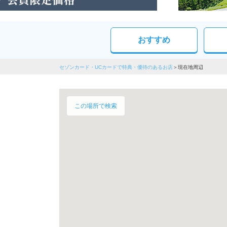
おすすめ
セゾンカード・UCカードで特典・優待のあるお店
現在地周辺
この場所で検索