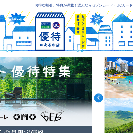
お得な割引、特典が満載！選ぶならセゾンカード・UCカード