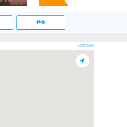
特集
地図閲覧規約