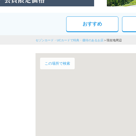
おすすめ
セゾンカード・UCカードで特典・優待のあるお店
現在地周辺
この場所で検索