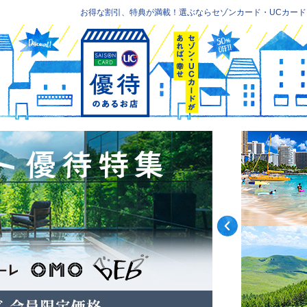
お得な割引、特典が満載！選ぶならセゾンカード・UCカード