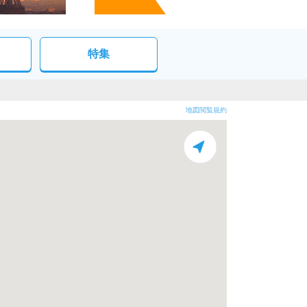
特集
地図閲覧規約