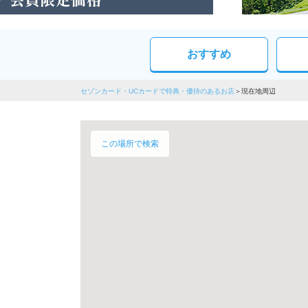
おすすめ
セゾンカード・UCカードで特典・優待のあるお店
現在地周辺
この場所で検索