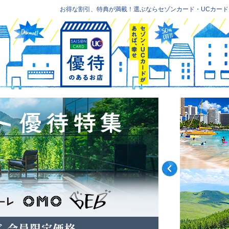
お得な割引、特典が満載！選ぶならセゾンカード・UCカード