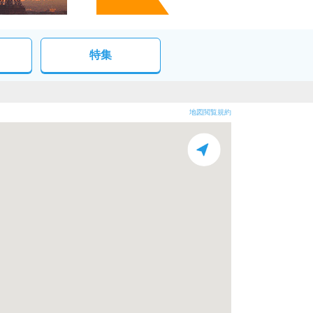
特集
地図閲覧規約