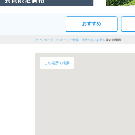
おすすめ
セゾンカード・UCカードで特典・優待のあるお店
現在地周辺
この場所で検索