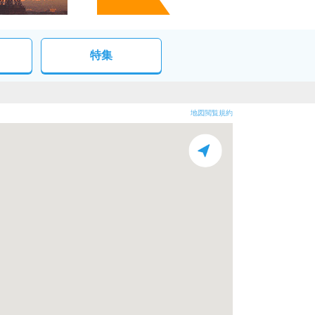
特集
地図閲覧規約