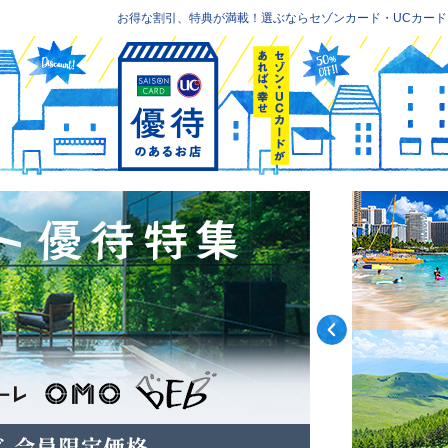
お得な割引、特典が満載！選ぶならセゾンカード・UCカード