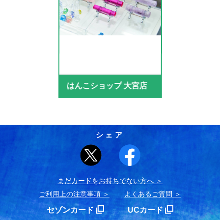
はんこショップ 大宮店
シェア
まだカードをお持ちでない⽅へ
ご利用上の注意事項
よくあるご質問
セゾンカード
UCカード