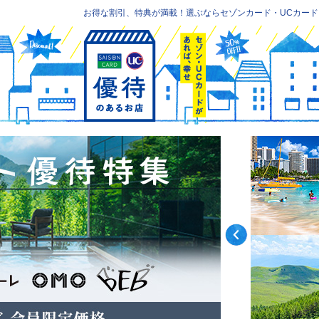
お得な割引、特典が満載！選ぶならセゾンカード・UCカード