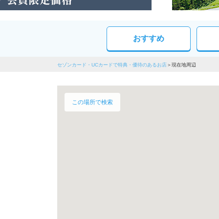
おすすめ
セゾンカード・UCカードで特典・優待のあるお店
現在地周辺
この場所で検索