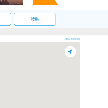
特集
地図閲覧規約