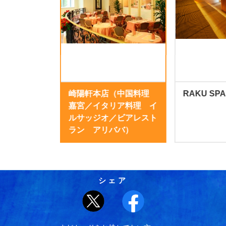
崎陽軒本店（中国料理
RAKU SPA
嘉宮／イタリア料理 イ
ルサッジオ／ビアレスト
ラン アリババ）
シェア