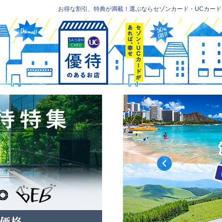
お得な割引、特典が満載！選ぶならセゾンカード・UCカード