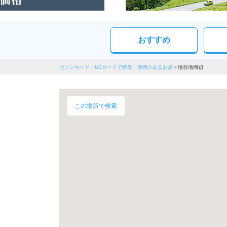
おすすめ
セゾンカード・UCカードで特典・優待のあるお店
現在地周辺
この場所で検索