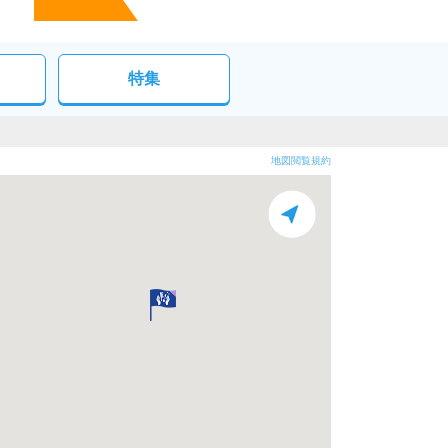
特集
地図閲覧規約