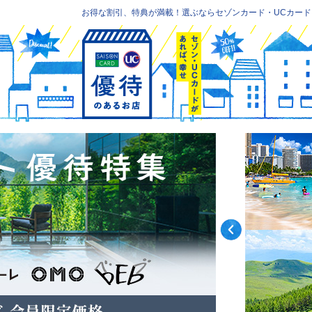
お得な割引、特典が満載！選ぶならセゾンカード・UCカード