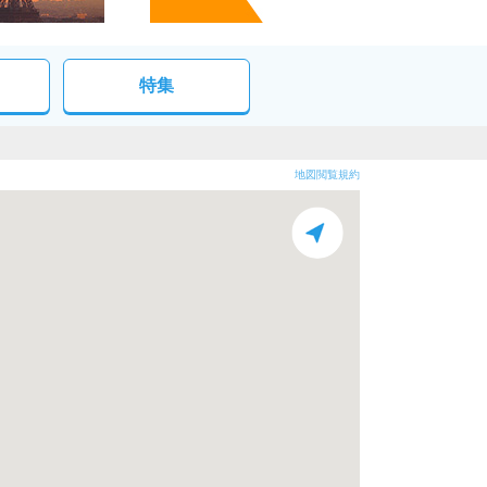
特集
地図閲覧規約