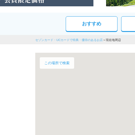
おすすめ
セゾンカード・UCカードで特典・優待のあるお店
現在地周辺
この場所で検索