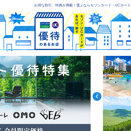
お得な割引、特典が満載！選ぶならセゾンカード・UCカード