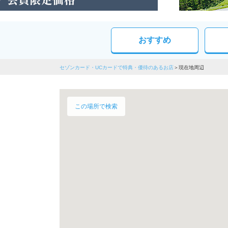
おすすめ
セゾンカード・UCカードで特典・優待のあるお店
現在地周辺
この場所で検索