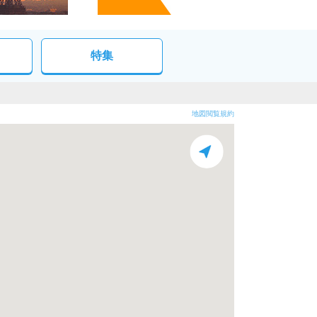
特集
地図閲覧規約