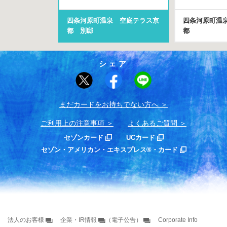
四条河原町温泉 空庭テラス京
四条河原町温
都 別邸
都
シェア
まだカードをお持ちでない⽅へ
ご利用上の注意事項
よくあるご質問
セゾンカード
UCカード
セゾン・アメリカン・エキスプレス®・カード
法人のお客様
企業・IR情報
（電子公告）
Corporate Info