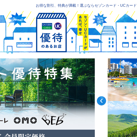
お得な割引、特典が満載！選ぶならセゾンカード・UCカード