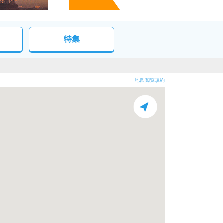
特集
地図閲覧規約