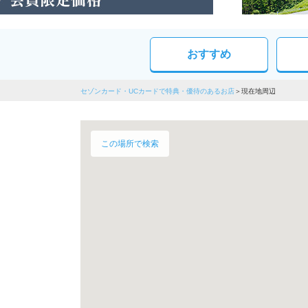
おすすめ
セゾンカード・UCカードで特典・優待のあるお店
現在地周辺
この場所で検索