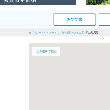
おすすめ
セゾンカード・UCカードで特典・優待のあるお店
現在地周辺
この場所で検索