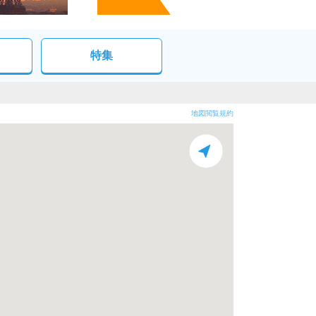
特集
地図閲覧規約