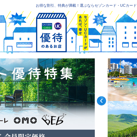
お得な割引、特典が満載！選ぶならセゾンカード・UCカード