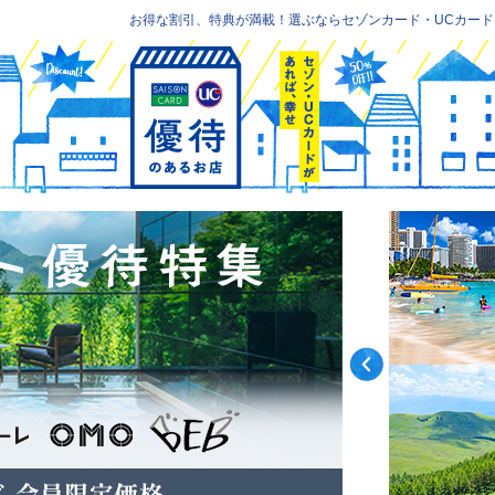
お得な割引、特典が満載！選ぶならセゾンカード・UCカード