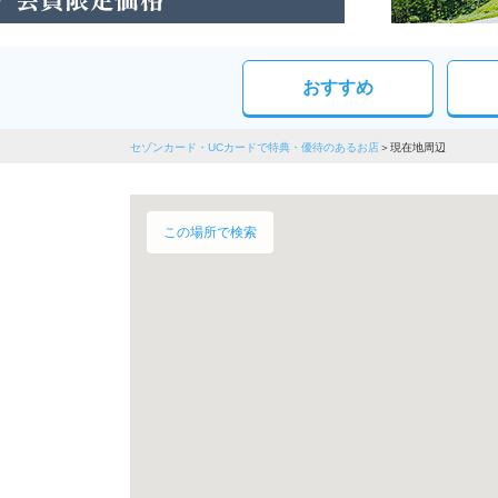
おすすめ
セゾンカード・UCカードで特典・優待のあるお店
現在地周辺
この場所で検索