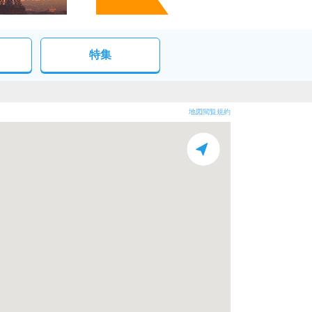
特集
地図閲覧規約