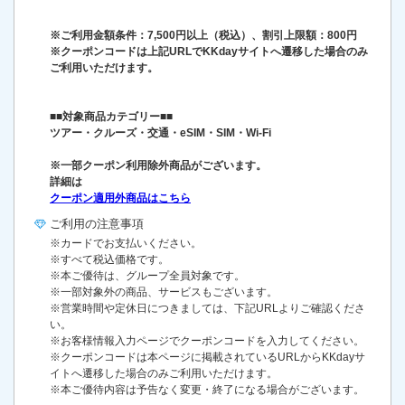
※ご利用金額条件：7,500円以上（税込）、割引上限額：800円
※クーポンコードは上記URLでKKdayサイトへ遷移した場合のみ
ご利用いただけます。
■■対象商品カテゴリー■■
ツアー・クルーズ・交通・eSIM・SIM・Wi-Fi
※一部クーポン利用除外商品がございます。
詳細は
クーポン適用外商品はこちら
ご利用の
注意事項
※カードでお支払いください。
※すべて税込価格です。
※本ご優待は、グループ全員対象です。
※一部対象外の商品、サービスもございます。
※営業時間や定休日につきましては、下記URLよりご確認くださ
い。
※お客様情報入力ページでクーポンコードを入力してください。
※クーポンコードは本ページに掲載されているURLからKKdayサ
イトへ遷移した場合のみご利用いただけます。
※本ご優待内容は予告なく変更・終了になる場合がございます。