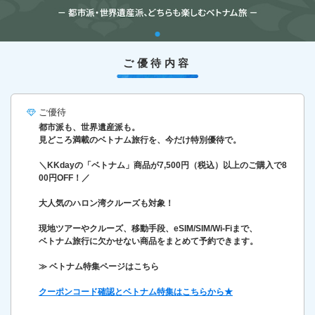
ご優待内容
ご優待
都市派も、世界遺産派も。
見どころ満載のベトナム旅行を、今だけ特別優待で。
＼KKdayの「ベトナム」商品が7,500円（税込）以上のご購入で8
00円OFF！／
大人気のハロン湾クルーズも対象！
現地ツアーやクルーズ、移動手段、eSIM/SIM/Wi-Fiまで、
ベトナム旅行に欠かせない商品をまとめて予約できます。
≫ ベトナム特集ページはこちら
クーポンコード確認とベトナム特集はこちらから★