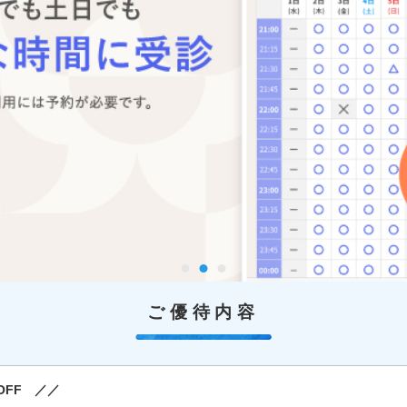
ご優待内容
OFF ／／