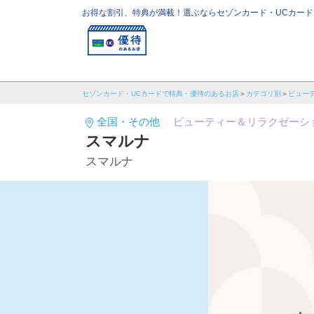
お得な割引、特典が満載！選ぶならセゾンカード・UCカード
セゾンカード・UCカードで特典・優待のあるお店
カテゴリ別
ビュー
全国・その他
ビューティー＆リラクゼーシ
スマルナ
スマルナ