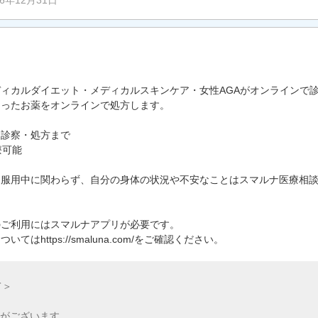
26年12月31日
ィカルダイエット・メディカルスキンケア・女性AGAがオンラインで診
あったお薬をオンラインで処方します。
・診察・処方まで
療可能
。服用中に関わらず、自分の身体の状況や不安なことはスマルナ医療相
のご利用にはスマルナアプリが必要です。
はhttps://smaluna.com/をご確認ください。
て＞
がございます。