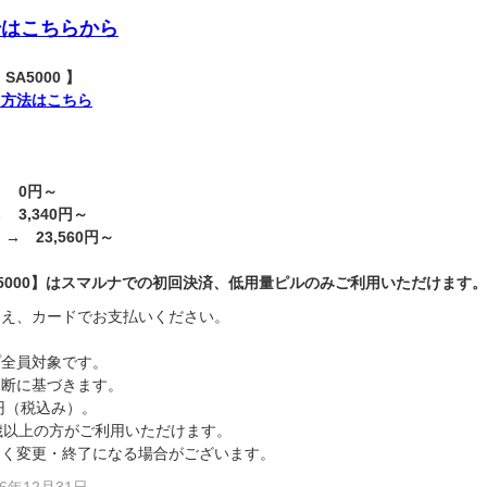
始はこちらから
A5000 】
用方法はこちら
→ 0円～
 3,340円～
 → 23,560円～
A5000】はスマルナでの初回決済、低用量ピルのみご利用いただけます。
うえ、カードでお支払いください。
。
プ全員対象です。
判断に基づきます。
円（税込み）。
歳以上の方がご利用いただけます。
なく変更・終了になる場合がございます。