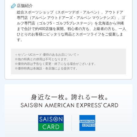
店舗紹介
総合スポーツショップ（スポーツデポ・アルペン）、アウトドア
専門店（アルペン アウトドアーズ・アルペン マウンテンズ）、ゴ
ルフ専門店（ゴルフ5・ゴルフ5プレステージ）を北海道から沖縄
まで合計で約400店舗を展開。初心者の方も、上級者の方も、一人
ひとりのお客様にピッタリな商品とスポーツライフをご提案しま
す。
＜セゾン･UCカード 優待のあるお店について＞
他の特典との併用は不可となります。
優待内容は予告なく変更・終了になる場合がございます。
優待特典は各施設・各店舗による提供です。