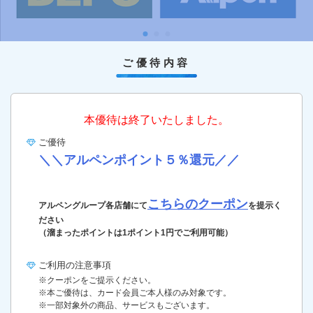
ご優待内容
本優待は終了いたしました。
ご優待
＼＼アルペンポイント５％還元／／
こちらのクーポン
アルペングループ各店舗にて
を提示く
ださい
（溜まったポイントは1ポイント1円でご利用可能）
ご利用の
注意事項
※クーポンをご提示ください。
※本ご優待は、カード会員ご本人様のみ対象です。
※一部対象外の商品、サービスもございます。