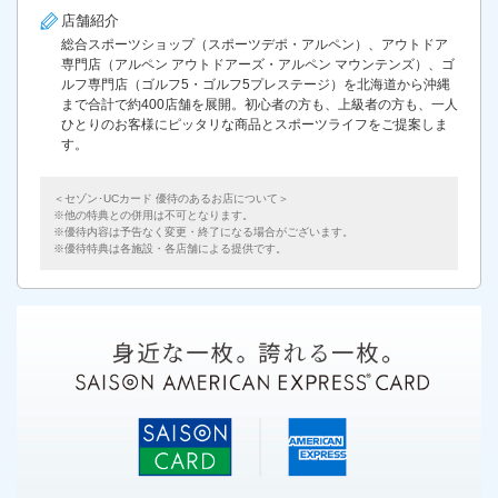
店舗紹介
総合スポーツショップ（スポーツデポ・アルペン）、アウトドア
専門店（アルペン アウトドアーズ・アルペン マウンテンズ）、ゴ
ルフ専門店（ゴルフ5・ゴルフ5プレステージ）を北海道から沖縄
まで合計で約400店舗を展開。初心者の方も、上級者の方も、一人
ひとりのお客様にピッタリな商品とスポーツライフをご提案しま
す。
＜セゾン･UCカード 優待のあるお店について＞
他の特典との併用は不可となります。
優待内容は予告なく変更・終了になる場合がございます。
優待特典は各施設・各店舗による提供です。