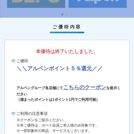
ご優待内容
本優待は終了いたしました。
ご優待
＼＼アルペンポイント５％還元／／
こちらのクーポン
アルペングループ各店舗にて
を提示く
ださい
（溜まったポイントは1ポイント1円でご利用可能）
ご利用の
注意事項
※クーポンをご提示ください。
※本ご優待は、カード会員ご本人様のみ対象です。
※一部対象外の商品、サービスもございます。