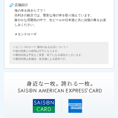
店舗紹介
海の幸を焼きたてで！
目利きの銀次では、豊富な海の幸を取り揃えています。
賑やかな雰囲気の中で、生ビールや日本酒と共に自慢の肴をお楽
しみください。
＃モンテローザ
＜セゾン･UCカード 優待のあるお店について＞
他の特典との併用は不可となります。
優待内容は予告なく変更・終了になる場合がございます。
優待特典は各施設・各店舗による提供です。