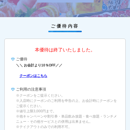
ご優待内容
本優待は終了いたしました。
ご優待
＼＼ お会計より10％OFF／／
クーポンはこちら
ご利用の
注意事項
※クーポンをご提示ください。
※入店時にクーポンのご利用を申告の上、お会計時にクーポンを
ご提示ください。
※値引上限3,000円まで。
※他キャンペーンや割引券・単品飲み放題・食べ放題・ランチメ
ニュー・その他サービスとの併用は出来ません。
※テイクアウトのみでの利用不可。