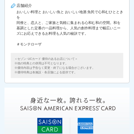
店舗紹介
おいしい料理と おいしい魚と おいしい地酒 魚民で心和むひととき
を
同僚と、恋人と、ご家族と気軽に集まれる心和む和の空間。和を
基調とした定番の一品料理から、人気の創作料理まで幅広いニー
ズにお応えできるお料理も人気の秘訣です。
＃モンテローザ
＜セゾン･UCカード 優待のあるお店について＞
他の特典との併用は不可となります。
優待内容は予告なく変更・終了になる場合がございます。
優待特典は各施設・各店舗による提供です。