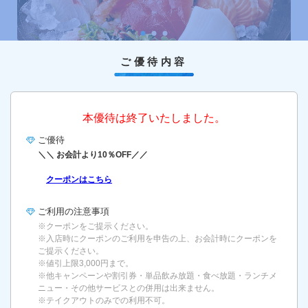
ご優待内容
本優待は終了いたしました。
ご優待
＼＼ お会計より10％OFF／／
クーポンはこちら
ご利用の
注意事項
※クーポンをご提示ください。
※入店時にクーポンのご利用を申告の上、お会計時にクーポンを
ご提示ください。
※値引上限3,000円まで。
※他キャンペーンや割引券・単品飲み放題・食べ放題・ランチメ
ニュー・その他サービスとの併用は出来ません。
※テイクアウトのみでの利用不可。